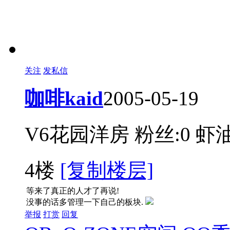
关注
发私信
咖啡kaid
2005-05-19
V6花园洋房
粉丝:0
虾油
4楼
[复制楼层]
等来了真正的人才了再说!
没事的话多管理一下自己的板块.
举报
打赏
回复