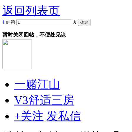
返回列表页
1
到第
页
暂时关闭回帖，不便处见谅
一赌江山
V3舒适三房
+关注
发私信