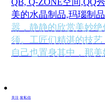
QB, Q-ZONE空间,
美的水晶制品,玛瑙制
嚣，静静的欣赏美妙绝
须。工匠们精湛的技艺
自己也置身其中，那美
关注
发私信