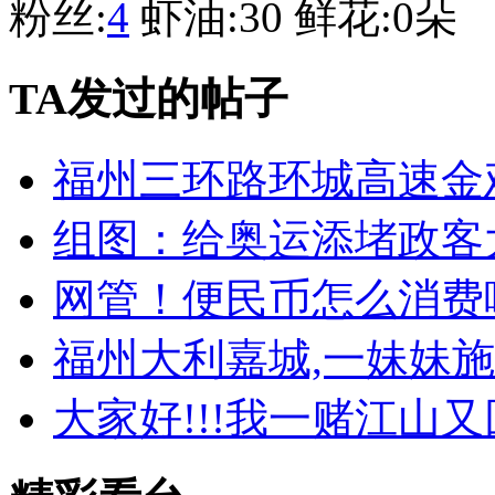
粉丝:
4
虾油:
30
鲜花:
0朵
TA发过的帖子
福州三环路环城高速金
组图：给奥运添堵政客
网管！便民币怎么消费
福州大利嘉城,一妹妹施
大家好!!!我一赌江山