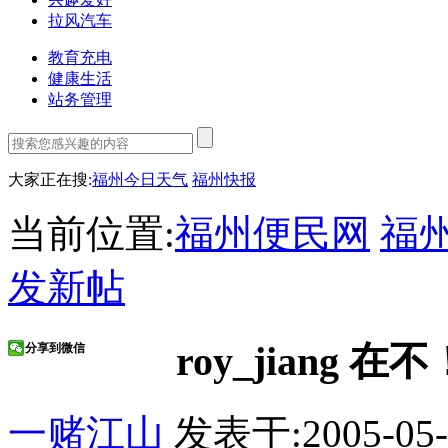
拉风汽车
教育充电
健康生活
站务管理
大家正在搜:
福州今日天气
福州快报
当前位置:
福州便民网
福
发新帖
roy_jiang 在不
分享到微信
一赌江山
发表于:2005-05-