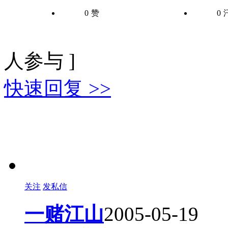
0
赞
0
人参与 ]
快速回复 >>
关注
发私信
一赌江山
2005-05-19