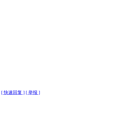
[ 快速回复 ]
[ 举报 ]