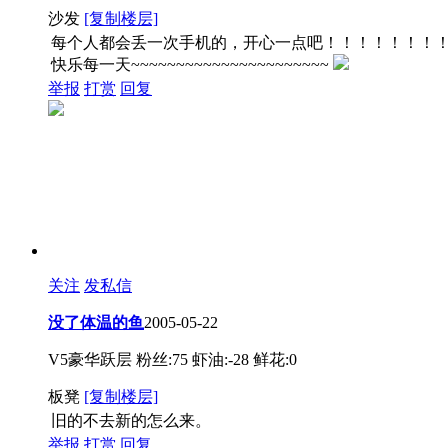
沙发
[复制楼层]
每个人都会丢一次手机的，开心一点吧！！！！！！！！！当
快乐每一天~~~~~~~~~~~~~~~~~~~~~~
举报
打赏
回复
关注
发私信
没了体温的鱼
2005-05-22
V5豪华跃层
粉丝:75
虾油:-28
鲜花:0
板凳
[复制楼层]
旧的不去新的怎么来。
举报
打赏
回复