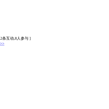
12条互动,8人参与 ]
>>