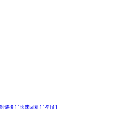
复制链接 ]
[ 快速回复 ]
[ 举报 ]