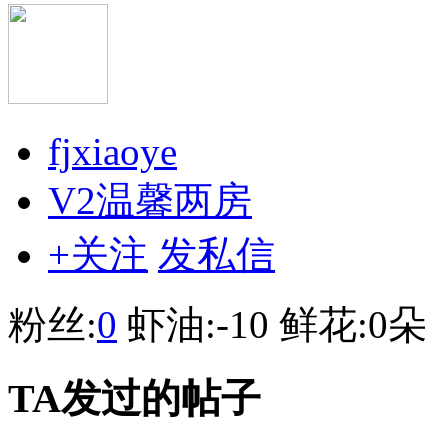
fjxiaoye
V2温馨两房
+关注
发私信
粉丝:
0
虾油:
-10
鲜花:
0朵
TA发过的帖子