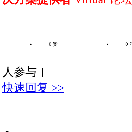
0
赞
0
人参与 ]
快速回复 >>