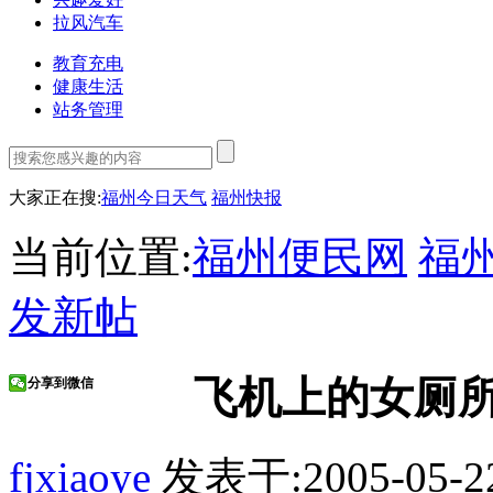
拉风汽车
教育充电
健康生活
站务管理
大家正在搜:
福州今日天气
福州快报
当前位置:
福州便民网
福
发新帖
飞机上的女厕所
分享到微信
fjxiaoye
发表于:2005-05-2