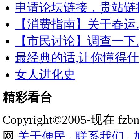
申请论坛链接，贵站链
【消费指南】关于春运
【市民讨论】调查一下
最经典的话,让你懂得什
女人进化史
精彩看台
Copyright©2005-现在 f
网
关于便民
.
联系我们
.