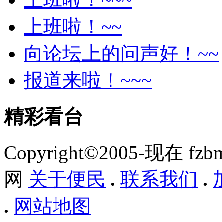
上班啦！~~
向论坛上的问声好！~~
报道来啦！~~~
精彩看台
Copyright©2005-现在 f
网
关于便民
.
联系我们
.
.
网站地图