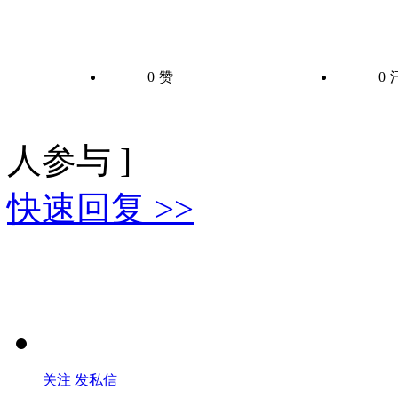
0
赞
0
人参与 ]
快速回复 >>
关注
发私信