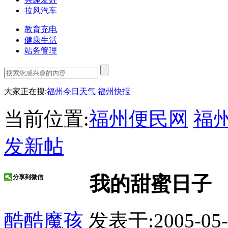
拉风汽车
教育充电
健康生活
站务管理
大家正在搜:
福州今日天气
福州快报
当前位置:
福州便民网
福
发新帖
我的甜蜜日子
分享到微信
酷酷魔孩
发表于:2005-05-