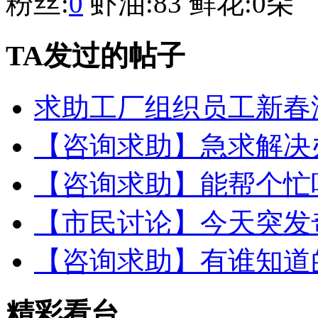
粉丝:
0
虾油:
83
鲜花:
0朵
TA发过的帖子
求助工厂组织员工新春
【咨询求助】急求解决
【咨询求助】能帮个忙
【市民讨论】今天突发
【咨询求助】有谁知道
精彩看台