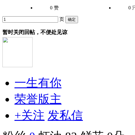
0
赞
0
页
暂时关闭回帖，不便处见谅
一生有你
荣誉版主
+关注
发私信