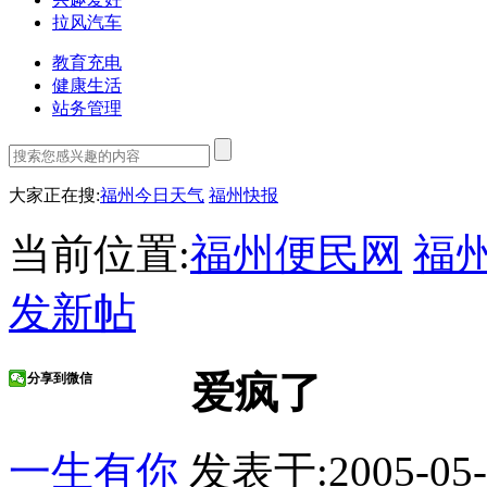
拉风汽车
教育充电
健康生活
站务管理
大家正在搜:
福州今日天气
福州快报
当前位置:
福州便民网
福
发新帖
爱疯了
分享到微信
一生有你
发表于:2005-05-