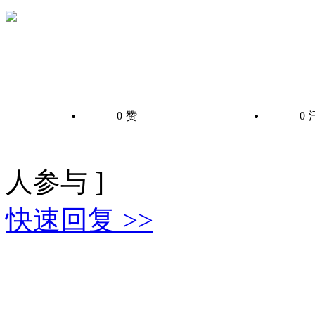
0
赞
0
人参与 ]
快速回复 >>