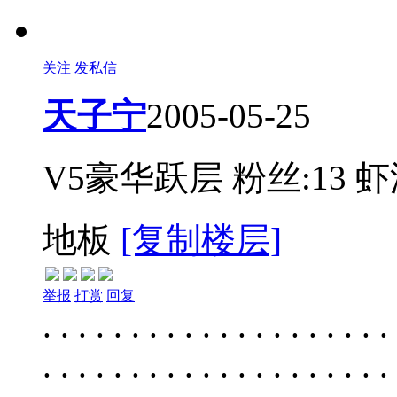
关注
发私信
天子宁
2005-05-25
V5豪华跃层
粉丝:13
虾
地板
[复制楼层]
举报
打赏
回复
. . . . . . . . . . . . . . . . . . . . . . . . . . . . . . . . . . . . . . . . . . . . . . . . . . . . . . . . . . . . . . . . . . . . . . . . . . . . . . . . . . . . . . . . . . . . . . . . . . . . . . . . . . . . . . . . . . . . . . . . . . . . . . . . . . . . . . . . . . . . . . . . . . . . . . . . . . . . . . . . . . . . . . . . . . . . . . . . . . . . . . . . . . . . . . . . . . . . . . . . . . . . . . . . . . . . . . . . . . . . . . . . . . . . . . . . . . . . . . . . . . . . . . . . . . . . . . . . . . . . . . . . . . . . . . . . . . . . . . . . . . . . . . . . . . . . . . . . . . . . . . . . . . . . . . . . . . . . . . . . . . . . . . . . . . . . . . . . . . . . . . . . . . . . . . . . . . . . . . . . . . . . . . . . . . . . . . . . . . . . . . . . . . . . . . . . . . . . . . . . . . . . . . . . . . . . . . . . . . . . . . . . . . . . . . . . . . . . . . . . . . . . . . . . . . . . . . . . . . . . . . . . . . . . . . . . . . . . . . . . . . . . . . . . . . . . . . . . . . . . . . . . . . . . . . . . . . . . . . . . . . . . . . . . . . . . . . . . . . . . . . . . . . . . . . . . . . . . . . . . . . . . . . . . . . . . . . . . . . . . . . . . . . . . . . . . . . . . . . . . . . . . . . . . . . . . . . . . . . . . . . . . . . . . . . . . . . . . . . . . . . . . . . . . . . . . . . . . . . . . . . . . . . . . . . . . . . . . . . . . . . . . . . . . . . . . . . . . . . . . . . . . . . . . . . . . . . . . . . . . . . . . . . . . . . . . . . . . . . . . . . . . . . . . . . . . . . . . . . . . . . . . . . . . . . . . . . . . . . . . . . . . . . . . . . . . . . . . . . . . . . . . . . . . . . . . . . . . . . . . . . . . . . . . . . . . . . . . . . . . . . . . . . . . . . . . . . . . . . . . . . . . . . . . . . . . . . . . . . . . . . . . . . . . . . . . . . . . . . . . . . . . . . . . . . . . . . . . . . . . . . . . . . . . . . . . . . . . . . . . . . . . . . . . . . . . . . . . . . . . . . . . . . . . . . . . . . . . . . . . . . . . . . . . . . . . . . . . . . . . . . . . . . . . . . . . . . . . . . . . . . . . . . . . . . . . . . . . . . . . . . . . . . . . . . . . . . . . . . . . . . . . . . . . . . . . . . . . . . . . . . . . . . . . . . . . . . . . . . . . . . . . . . . . . . . . . . . . . . . . . . . . . . . . . . . . . . . . . . . . . . . . . . . . . . . . . . . . . . . . . . . . . . . . . . . . . . . . . . . . . . . . . . . . . . . . . . . . . . . . . . . . . . . . . . . . . . . . . . . . . . . . . . . . . . . . . . . . . . . . . . . . . . . . . . . . . . . . . . . . . . . . . . . . . . . . . . . . . . . . . . . . . . . . . . . . . . . . . . . . . . . . . . . . . . . . . . . . . . . . . . . . . . . . . . . . . . . . . . . . . . . . . . . . . . . . . . . . . . . . . . . . . . . . . . . . . . . . . . . . . . . . . . . . . . . . . . . . . . . . . . . . . . . . . . . . . . . . . . . . . . . . . . . . . . . . . . . . . . . . . . . . . . . . . . . . . . . . . . . . . . . . . . . . . . . . . . . . . . . . . . . . . . . . . . . . . . . . . . . . . . . . . . . . . . . . . . . . . . . . . . . . . . . . . . . . . . . . . . . . . . . . . . . . . . . . . . . . . . . . . . . . . . . . . . . . . . . . . . . . . . . . . . . . . . . . . . . . . . . . . . . . . . . . . . . . . . . . . . . . . . . . . . . . . . . . . . . . . . . . . . . . . . . . . . . . . . . . . . . . . . . . . . . . . . . . . . . . . . . . . . . . . . . . . . . . . . . . . . . . . . . . . . . . . . . . . . . . . . . . . . . . . . . . . . . . . . . . . . . . . . . . . . . . . . . . . . . . . . . . . . . . . . . . . . . . . . . . . . . . . . . . . . . . . . . . . . . . . . . . . . . . . . . . . . . . . . . . . . . . . . . . . . . . . . . . . . . . . . . . . . . . . . . . . . . . . . . . . . . . . . . . . . . . . . . . . . . . . . . . . . . . . . . . . . . . . . . . . . . . . . . . . . . . . . . . . . . . . . . . . . . . . . . . . . . . . . . . . . . . . . . . . . . . . . . . . . . . . . . . . . . . . . . . . . . . . . . . . . . . . . . . . . . . . . . . . . . . . . . . . . . . . . . . . . . . . . . . . . . . . . . . . . . . . . . . . . . . . . . . . . . . . . . . . . . . . . . . . . . . . . . . . . . . . . . . . . . . . . . . . . . . . . . . . . . . . . . . . . . . . . . . . . . . . . . . . . . . . . . . . . . . . . . . . . . . . . . . . . . . . . . . . . . . . . . . . . . . . . . . . . . . . . . . . . . . . . . . . . . . . . . . . . . . . . . . . . 