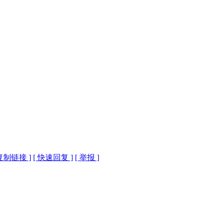
 复制链接 ]
[ 快速回复 ]
[ 举报 ]