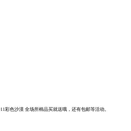
om/旺旺：2011彩色沙漠 全场所棉品买就送哦，还有包邮等活动。