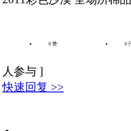
0
赞
0
人参与 ]
快速回复 >>