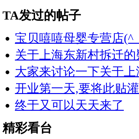
TA发过的帖子
宝贝嘻嘻母婴专营店(^_^)..
关于上海东新村拆迁的
大家来讨论一下关于上
开业第一天,要将此贴灌
终于又可以天天来了
精彩看台