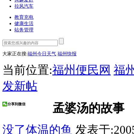
拉风汽车
教育充电
健康生活
站务管理
大家正在搜:
福州今日天气
福州快报
当前位置:
福州便民网
福
发新帖
孟婆汤的故事
分享到微信
没了体温的鱼
发表于:2005