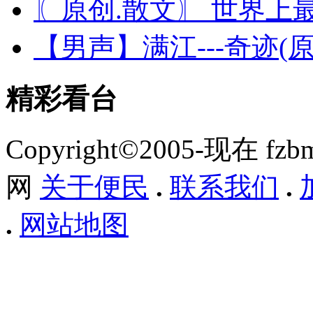
〖原创.散文〗 世界上
【男声】满江---奇迹(原
精彩看台
Copyright©2005-现在 f
网
关于便民
.
联系我们
.
.
网站地图