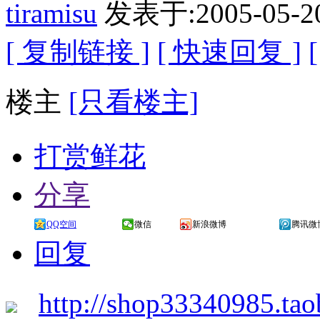
tiramisu
发表于:2005-05-2
[ 复制链接 ]
[ 快速回复 ]
楼主
[只看楼主]
打赏鲜花
分享
QQ空间
微信
新浪微博
腾讯微
回复
http://shop33340985.ta