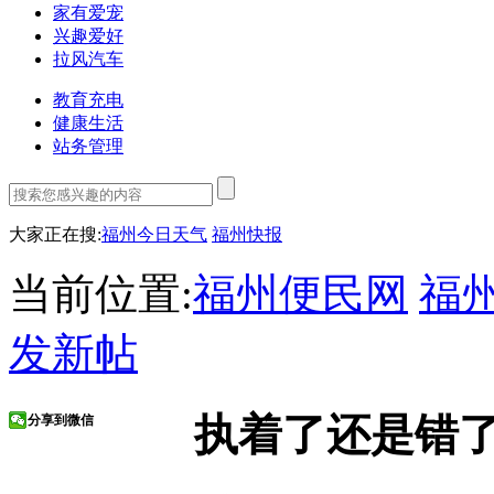
家有爱宠
兴趣爱好
拉风汽车
教育充电
健康生活
站务管理
大家正在搜:
福州今日天气
福州快报
当前位置:
福州便民网
福
发新帖
执着了还是错
分享到微信