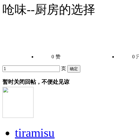
呛味--厨房的选择
0
赞
0
页
暂时关闭回帖，不便处见谅
tiramisu