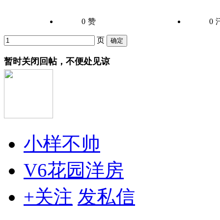
0
赞
0
页
暂时关闭回帖，不便处见谅
小样不帅
V6花园洋房
+关注
发私信