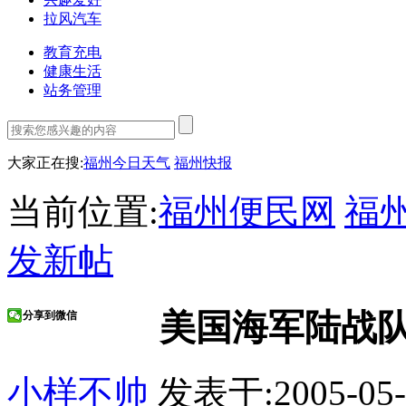
拉风汽车
教育充电
健康生活
站务管理
大家正在搜:
福州今日天气
福州快报
当前位置:
福州便民网
福
发新帖
美国海军陆战
分享到微信
小样不帅
发表于:2005-05-