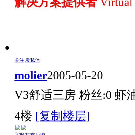
解决方案提供者
Virtua
关注
发私信
molier
2005-05-20
V3舒适三房
粉丝:0
虾油
4楼
[复制楼层]
举报
打赏
回复