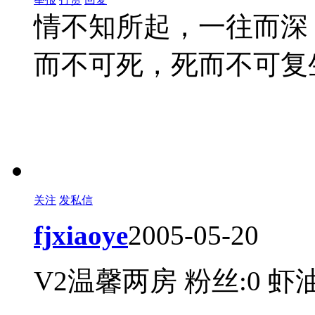
情不知所起，一往而深
而不可死，死而不可复
关注
发私信
fjxiaoye
2005-05-20
V2温馨两房
粉丝:0
虾油