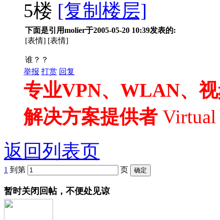
5楼
[复制楼层]
下面是引用molier于2005-05-20 10:39发表的:
[表情] [表情]
谁？？
举报
打赏
回复
专业VPN、WLAN、
解决方案提供者
Virtua
返回列表页
1
到第
页
暂时关闭回帖，不便处见谅