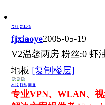
关注
发私信
fjxiaoye
2005-05-19
V2温馨两房
粉丝:0
虾油
地板
[复制楼层]
举报
打赏
回复
专业VPN、WLAN、