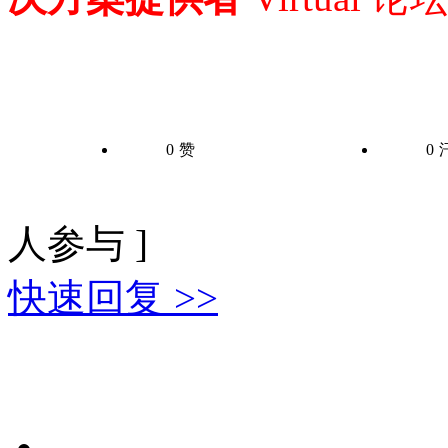
0
赞
0
人参与 ]
快速回复 >>