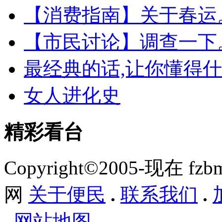
【消费指南】关于春运
【市民讨论】调查一下
最经典的话,让你懂得什
女人进化史
精彩看台
Copyright©2005-现在 f
网
关于便民
.
联系我们
.
.
网站地图