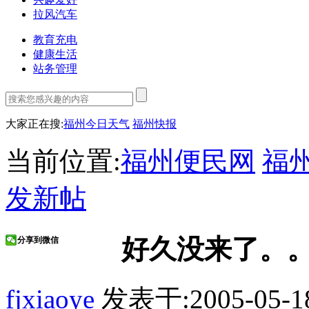
拉风汽车
教育充电
健康生活
站务管理
大家正在搜:
福州今日天气
福州快报
当前位置:
福州便民网
福
发新帖
好久没来了。
分享到微信
fjxiaoye
发表于:2005-05-1