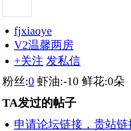
fjxiaoye
V2温馨两房
+关注
发私信
粉丝:
0
虾油:
-10
鲜花:
0朵
TA发过的帖子
申请论坛链接，贵站链