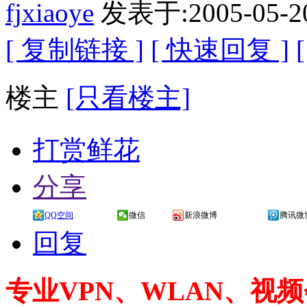
fjxiaoye
发表于:2005-05-2
[ 复制链接 ]
[ 快速回复 ]
楼主
[只看楼主]
打赏鲜花
分享
QQ空间
微信
新浪微博
腾讯微
回复
专业VPN、WLAN、视