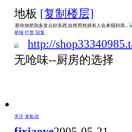
地板
[复制楼层]
那你加把劲多发点好东西,自然而然就有人会来报到滴...
举报
打赏
回复
http://shop33340985.
无呛味--厨房的选择
关注
发私信
fjxiaoye
2005-05-21