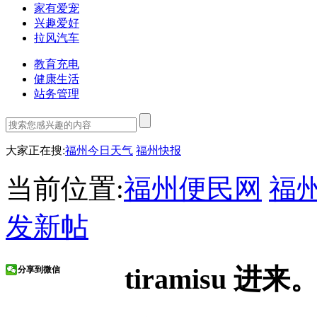
家有爱宠
兴趣爱好
拉风汽车
教育充电
健康生活
站务管理
大家正在搜:
福州今日天气
福州快报
当前位置:
福州便民网
福
发新帖
tiramisu 进
分享到微信