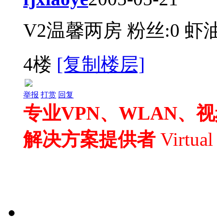
V2温馨两房
粉丝:0
虾油
4楼
[复制楼层]
举报
打赏
回复
专业VPN、WLAN、
解决方案提供者
Virtua