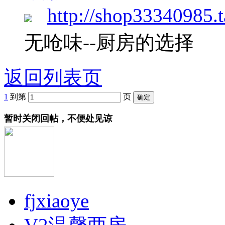
http://shop33340985.
无呛味--厨房的选择
返回列表页
1
到第
页
暂时关闭回帖，不便处见谅
fjxiaoye