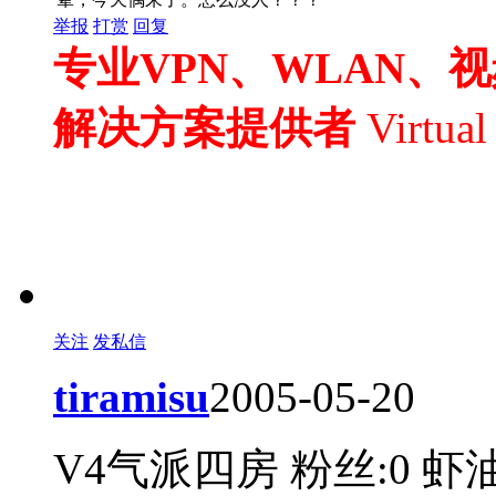
举报
打赏
回复
专业VPN、WLAN、
解决方案提供者
Virtua
关注
发私信
tiramisu
2005-05-20
V4气派四房
粉丝:0
虾油