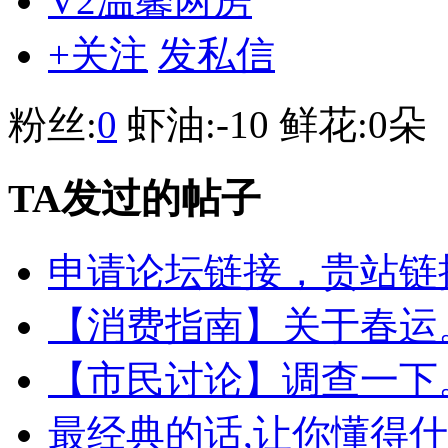
V2温馨两房
+关注
发私信
粉丝:
0
虾油:
-10
鲜花:
0朵
TA发过的帖子
申请论坛链接，贵站链
【消费指南】关于春运
【市民讨论】调查一下
最经典的话,让你懂得什