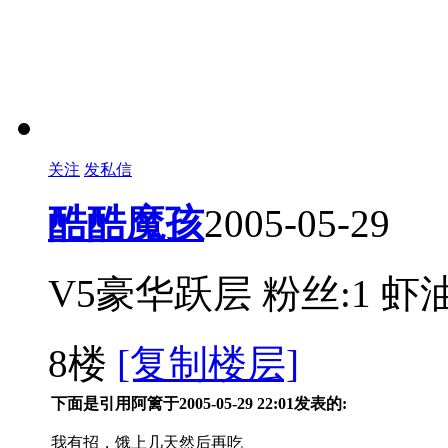
关注
发私信
酷酷魔孩
2005-05-29
V5豪华跃层
粉丝:1
虾油
8楼
[复制楼层]
下面是引用阿篱于2005-05-29 22:01发表的:
我有招，饿上几天然后再吃