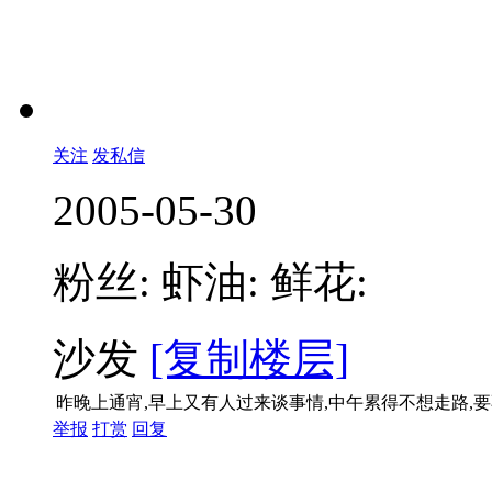
关注
发私信
2005-05-30
粉丝:
虾油:
鲜花:
沙发
[复制楼层]
昨晚上通宵,早上又有人过来谈事情,中午累得不想走路,
举报
打赏
回复