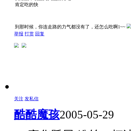
肯定吃的快
到那时候，你连走路的力气都没有了，还怎么吃啊1~~
举报
打赏
回复
关注
发私信
酷酷魔孩
2005-05-29