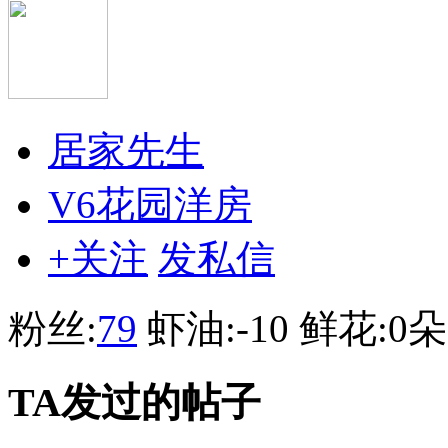
居家先生
V6花园洋房
+关注
发私信
粉丝:
79
虾油:
-10
鲜花:
0朵
TA发过的帖子