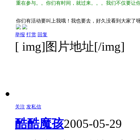
重在参与。。你们有时间，就过来。。。我们不仅要让
你们有活动要叫上我哦！我也要去，好久没看到大家了
举报
打赏
回复
[ img]图片地址[/img]
关注
发私信
酷酷魔孩
2005-05-29