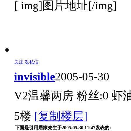
[ img]图片地址[/img]
关注
发私信
invisible
2005-05-30
V2温馨两房
粉丝:0
虾油
5楼
[复制楼层]
下面是引用居家先生于2005-05-30 11:47发表的: