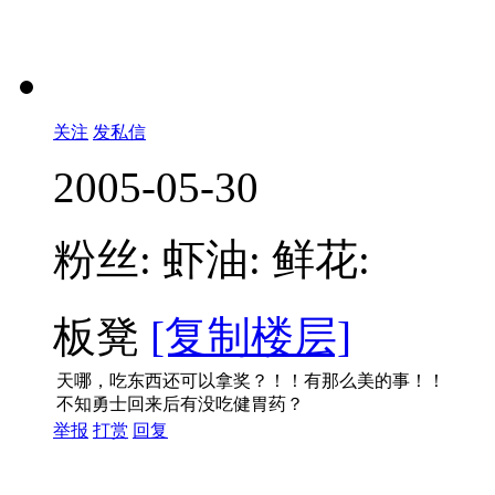
关注
发私信
2005-05-30
粉丝:
虾油:
鲜花:
板凳
[复制楼层]
天哪，吃东西还可以拿奖？！！有那么美的事！！
不知勇士回来后有没吃健胃药？
举报
打赏
回复