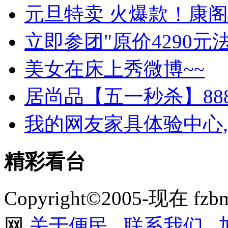
元旦特卖 火爆款！康阁
立即参团"原价4290元
美女在床上秀微博~~
居尚品【五一秒杀】88
我的网友家具体验中心,
精彩看台
Copyright©2005-现在 f
网
关于便民
.
联系我们
.