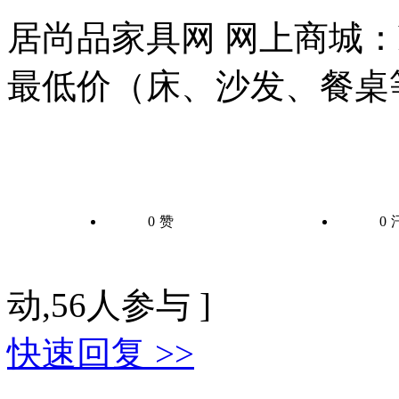
居尚品家具网 网上商城：http:
最低价（床、沙发、餐桌
0
赞
0
动,56人参与 ]
快速回复 >>