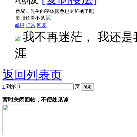
倒塌，先生的字体颜色也太鲜艳了吧
刺眼还看不见
举报
打赏
回复
我不再迷茫， 我还是
涯
返回列表页
1
到第
页
暂时关闭回帖，不便处见谅