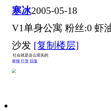
寒冰
2005-05-18
V1单身公寓
粉丝:0
虾油
沙发
[复制楼层]
社会就是这么现实的
举报
打赏
回复