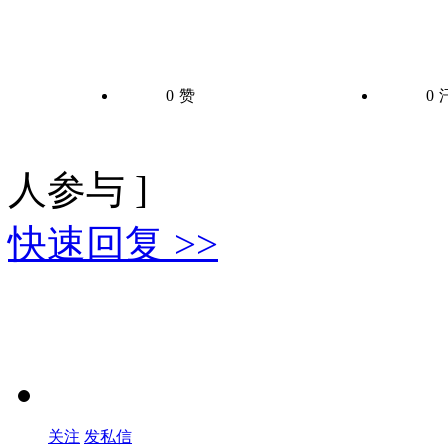
0
赞
0
人参与 ]
快速回复 >>
关注
发私信