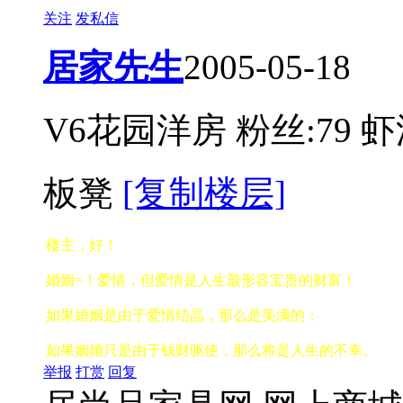
关注
发私信
居家先生
2005-05-18
V6花园洋房
粉丝:79
虾
板凳
[复制楼层]
楼主，好！
婚姻=！爱情，但爱情是人生最形容宝贵的财富！
如果婚姻是由于爱情结晶，那么是美满的；
如果姻婚只是由于钱财驱使，那么将是人生的不幸。
举报
打赏
回复