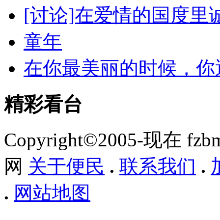
[讨论]在爱情的国度里
童年
在你最美丽的时候，你
精彩看台
Copyright©2005-现在 f
网
关于便民
.
联系我们
.
.
网站地图