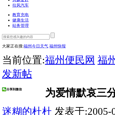
拉风汽车
教育充电
健康生活
站务管理
大家正在搜:
福州今日天气
福州快报
当前位置:
福州便民网
福
发新帖
为爱情默哀三
分享到微信
迷糊的杜杜
发表于:2005-0